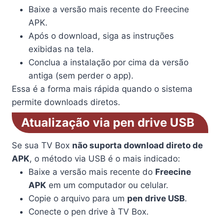
Baixe a versão mais recente do Freecine
APK.
Após o download, siga as instruções
exibidas na tela.
Conclua a instalação por cima da versão
antiga (sem perder o app).
Essa é a forma mais rápida quando o sistema
permite downloads diretos.
Atualização via pen drive USB
Se sua TV Box
não suporta download direto de
APK
, o método via USB é o mais indicado:
Baixe a versão mais recente do
Freecine
APK
em um computador ou celular.
Copie o arquivo para um
pen drive USB
.
Conecte o pen drive à TV Box.