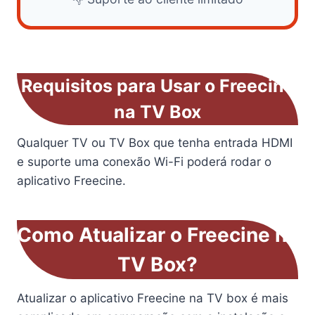
Requisitos para Usar o Freecine
na TV Box
Qualquer TV ou TV Box que tenha entrada HDMI
e suporte uma conexão Wi-Fi poderá rodar o
aplicativo Freecine.
Como Atualizar o Freecine na
TV Box?
Atualizar o aplicativo Freecine na TV box é mais