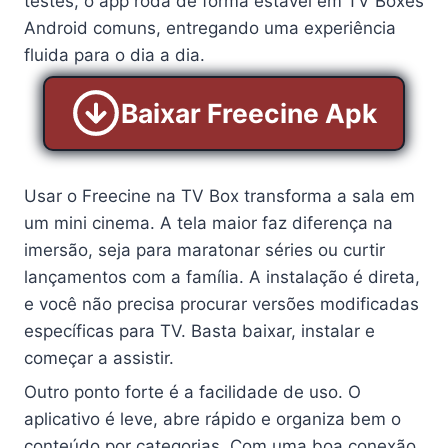
testes, o app roda de forma estável em TV Boxes
Android comuns, entregando uma experiência
fluida para o dia a dia.
Baixar Freecine Apk
Usar o Freecine na TV Box transforma a sala em
um mini cinema. A tela maior faz diferença na
imersão, seja para maratonar séries ou curtir
lançamentos com a família. A instalação é direta,
e você não precisa procurar versões modificadas
específicas para TV. Basta baixar, instalar e
começar a assistir.
Outro ponto forte é a facilidade de uso. O
aplicativo é leve, abre rápido e organiza bem o
conteúdo por categorias. Com uma boa conexão