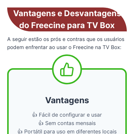
Vantagens e Desvantagens
do Freecine para TV Box
A seguir estão os prós e contras que os usuários
podem enfrentar ao usar o Freecine na TV Box:
Vantagens
👍 Fácil de configurar e usar
👍 Sem contas mensais
👍 Portátil para uso em diferentes locais