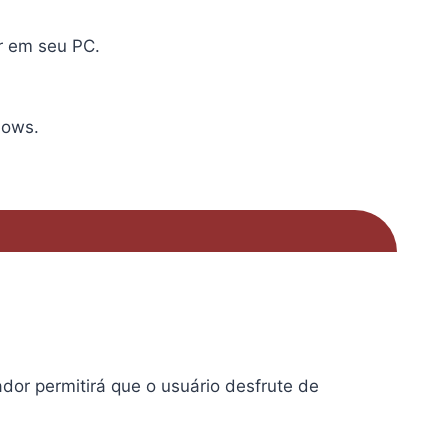
r em seu PC.
dows.
dor permitirá que o usuário desfrute de