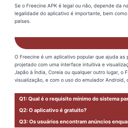
Se o Freecine APK é legal ou não, depende da na
legalidade do aplicativo é importante, bem como 
países.
O Freecine é um aplicativo popular que ajuda as 
projetado com uma interface intuitiva e visuali
Japão à Índia, Coreia ou qualquer outro lugar, 
visualização, e com o uso do emulador Android, 
Q1: Qual é o requisito mínimo do sistema p
Q2: O aplicativo é gratuito?
Q3: Os usuários encontram anúncios enquan