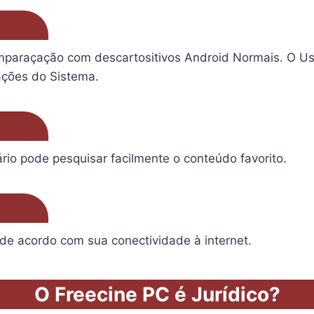
mparaçação com descartositivos Android Normais. O U
ações do Sistema.
rio pode pesquisar facilmente o conteúdo favorito.
de acordo com sua conectividade à internet.
O Freecine PC é Jurídico?