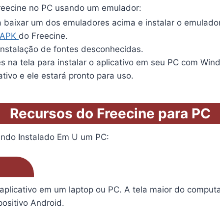
Freecine no PC usando um emulador:
sa baixar um dos emuladores acima e instalar o emulado
APK
do Freecine.
 instalação de fontes desconhecidas.
es na tela para instalar o aplicativo em seu PC com Win
ativo e ele estará pronto para uso.
Recursos do Freecine para PC
ando Instalado Em U um PC:
aplicativo em um laptop ou PC. A tela maior do computa
ositivo Android.