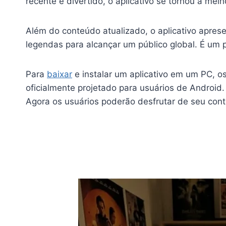
recente e divertido, o aplicativo se tornou a mel
Além do conteúdo atualizado, o aplicativo apres
legendas para alcançar um público global. É um
Para
baixar
e instalar um aplicativo em um PC, o
oficialmente projetado para usuários de Android.
Agora os usuários poderão desfrutar de seu cont