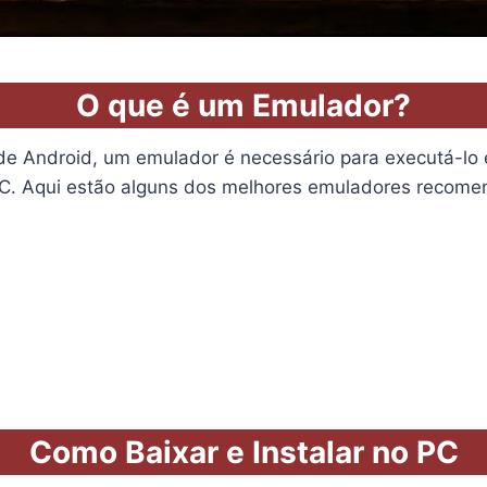
O que é um Emulador?
s de Android, um emulador é necessário para executá-l
C. Aqui estão alguns dos melhores emuladores recome
Como Baixar e Instalar no PC