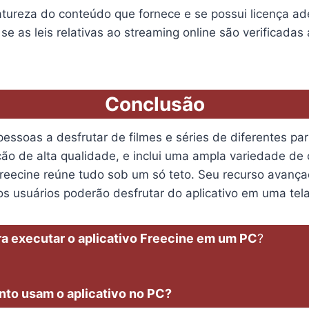
tureza do conteúdo que fornece e se possui licença ad
se as leis relativas ao streaming online são verificada
Conclusão
pessoas a desfrutar de filmes e séries de diferentes p
zação de alta qualidade, e inclui uma ampla variedade 
o Freecine reúne tudo sob um só teto. Seu recurso ava
os usuários poderão desfrutar do aplicativo em uma te
ara executar o aplicativo Freecine em um PC
?
to usam o aplicativo no PC?