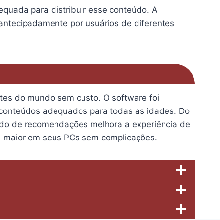
equada para distribuir esse conteúdo. A
s antecipadamente por usuários de diferentes
artes do mundo sem custo. O software foi
de conteúdos adequados para todas as idades. Do
nçado de recomendações melhora a experiência de
la maior em seus PCs sem complicações.