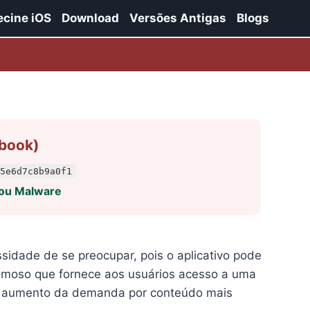
ecine iOS
Download
Versões Antigas
Blogs
ebook)
5e6d7c8b9a0f1
 ou Malware
idade de se preocupar, pois o aplicativo pode
 famoso que fornece aos usuários acesso a uma
ao aumento da demanda por conteúdo mais