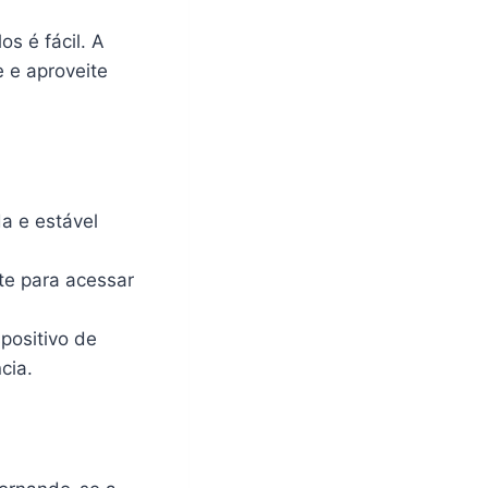
os é fácil. A
 e aproveite
a e estável
ite para acessar
positivo de
cia.