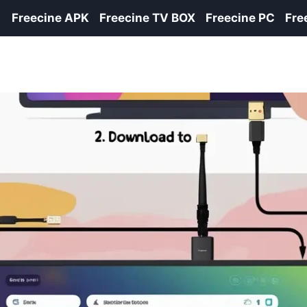
Freecine APK
Freecine TV BOX
Freecine PC
Fre