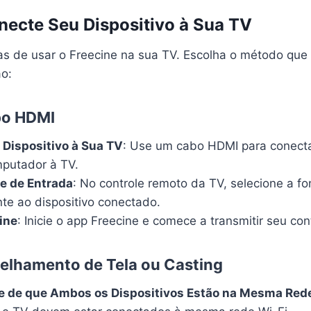
necte Seu Dispositivo à Sua TV
as de usar o Freecine na sua TV. Escolha o método que
ão:
bo HDMI
Dispositivo à Sua TV
: Use um cabo HDMI para conectar
mputador à TV.
te de Entrada
: No controle remoto da TV, selecione a f
te ao dispositivo conectado.
ine
: Inicie o app Freecine e comece a transmitir seu con
elhamento de Tela ou Casting
se de que Ambos os Dispositivos Estão na Mesma Red