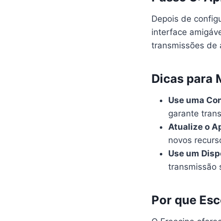
Depois de configur
interface amigáv
transmissões de 
Dicas para
Use uma Con
garante tran
Atualize o 
novos recurs
Use um Disp
transmissão 
Por que Esc