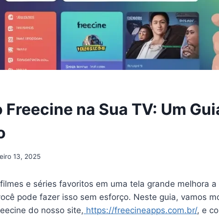
 Freecine na Sua TV: Um Gui
o
eiro 13, 2025
 filmes e séries favoritos em uma tela grande melhora a 
você pode fazer isso sem esforço. Neste guia, vamos m
reecine do nosso site,
https://freecineapps.com.br/
, e c