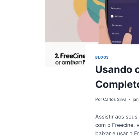
BLOGS
Usando o
Complet
Por
Carlos Silva
jan
Assistir aos seus
com o Freecine, 
baixar e usar o F