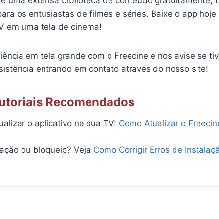
ce uma extensa biblioteca de conteúdo gratuitamente, 
para os entusiastas de filmes e séries. Baixe o app ho
V em uma tela de cinema!
iência em tela grande com o Freecine e nos avise se ti
sistência entrando em contato através do nosso site!
Tutoriais Recomendados
alizar o aplicativo na sua TV:
Como Atualizar o Freeci
alação ou bloqueio? Veja
Como Corrigir Erros de Instalaç