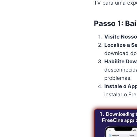
TV para uma exper
Passo 1: Bai
Visite Nosso
Localize a 
download do 
Habilite Dow
desconhecida
problemas.
Instale o Ap
instalar o Fr