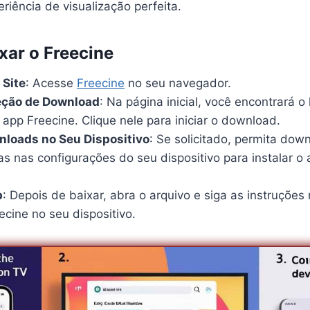
iência de visualização perfeita.
xar o Freecine
 Site
: Acesse
Freecine
no seu navegador.
Seção de Download
: Na página inicial, você encontrará o 
app Freecine. Clique nele para iniciar o download.
nloads no Seu Dispositivo
: Se solicitado, permita dow
s nas configurações do seu dispositivo para instalar o
p
: Depois de baixar, abra o arquivo e siga as instruções 
eecine no seu dispositivo.