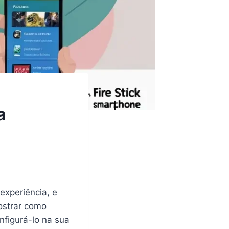
a
experiência, e
ostrar como
onfigurá-lo na sua