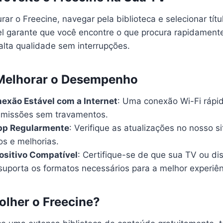
ar o Freecine, navegar pela biblioteca e selecionar títul
el garante que você encontre o que procura rapidamente
alta qualidade sem interrupções.
 Melhorar o Desempenho
exão Estável com a Internet
: Uma conexão Wi-Fi rápid
smissões sem travamentos.
App Regularmente
: Verifique as atualizações no nosso s
os e melhorias.
ositivo Compatível
: Certifique-se de que sua TV ou dis
suporta os formatos necessários para a melhor experiên
olher o Freecine?